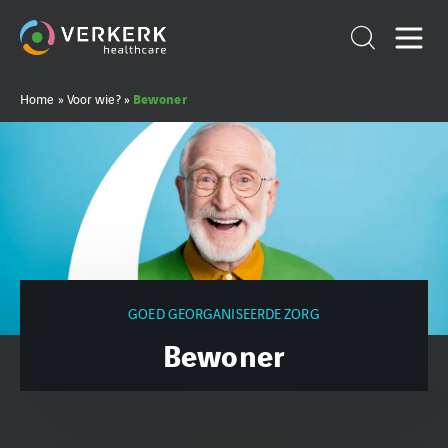
Bewoner
Home
»
Voor wie?
»
GOED GEORGANISEERDE ZORG
Bewoner