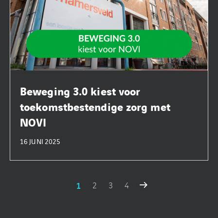
Beweging 3.0 kiest voor
toekomstbestendige zorg met
NOVI
16 JUNI 2025
1
2
3
4