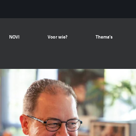
NOVI
Voor wie?
Thema’s