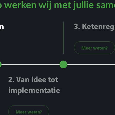
 werken wij met jullie sa
an
3. Ketenreg
Meer weten?
2. Van idee tot
implementatie
Meer weten?