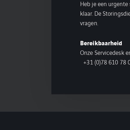
Heb je een urgente 
klaar. De Storingsdi
vragen.
Bereikbaarheid
Onze Servicedes
+31 (0)78 610 78 0