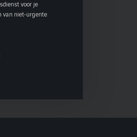
sdienst voor je
n van niet-urgente
 telefoonnummer: