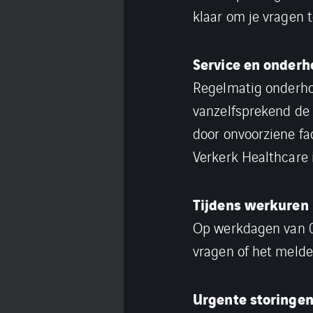
klaar om je vragen t
Service en onder
Regelmatig onderho
vanzelfsprekend de 
door onvoorziene fa
Verkerk Healthcare i
Tijdens werkuren
Op werkdagen van 07
vragen of het melde
Urgente storingen