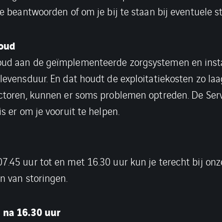
e beantwoorden of om je bij te staan bij eventuele s
houd
ud aan de geïmplementeerde zorgsystemen en instal
levensduur. En dat houdt de exploitatiekosten zo laa
ctoren, kunnen er soms problemen optreden. De Ser
s er om je vooruit te helpen.
.45 uur tot en met 16.30 uur kun je terecht bij onz
n van storingen.
 na 16.30 uur