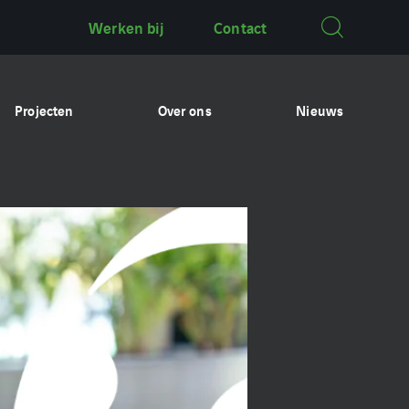
Werken bij
Contact
Projecten
Over ons
Nieuws