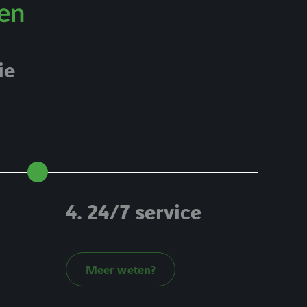
men
ie
4. 24/7 service
Meer weten?