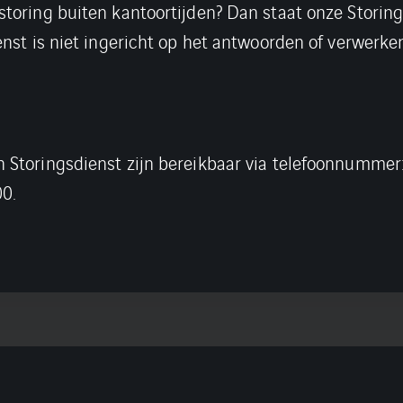
storing buiten kantoortijden? Dan staat onze Storing
enst is niet ingericht op het antwoorden of verwerke
k en Storingsdienst zijn bereikbaar via
0.