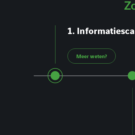
Zo
1. Informatiesc
Meer weten?