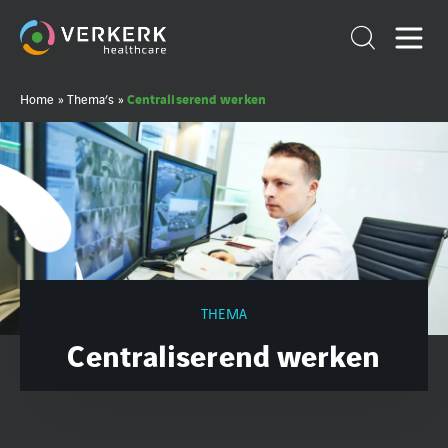
Centraliserend werken
Home
»
Thema’s
»
THEMA
Centraliserend werken