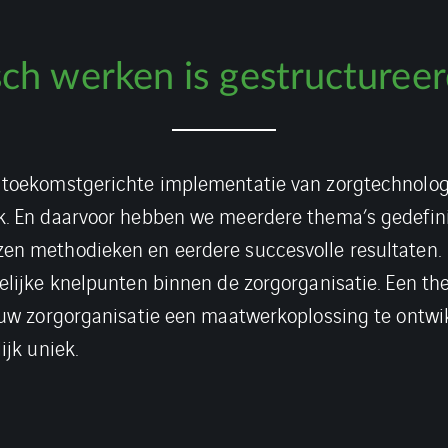
ch werken is gestructuree
 toekomstgerichte implementatie van zorgtechnolog
k. En daarvoor hebben we meerdere thema’s gedefini
en methodieken en eerdere succesvolle resultaten.
elijke knelpunten binnen de zorgorganisatie. Een th
ouw zorgorganisatie een maatwerkoplossing te ontwik
ijk uniek.