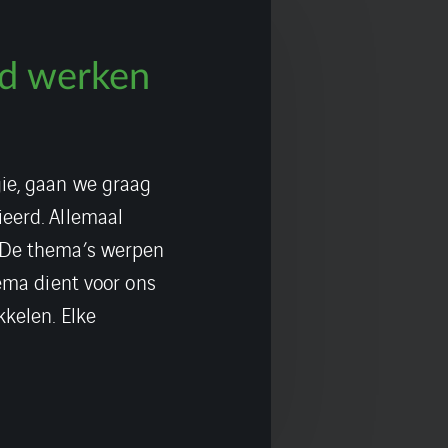
rd werken
ie, gaan we graag
eerd. Allemaal
 De thema’s werpen
ema dient voor ons
kelen. Elke