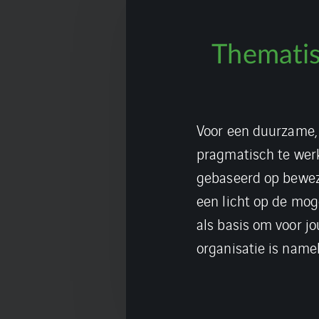
Thematis
Voor een duurzame,
pragmatisch te wer
gebaseerd op bewez
een licht op de mog
als basis om voor j
organisatie is namel