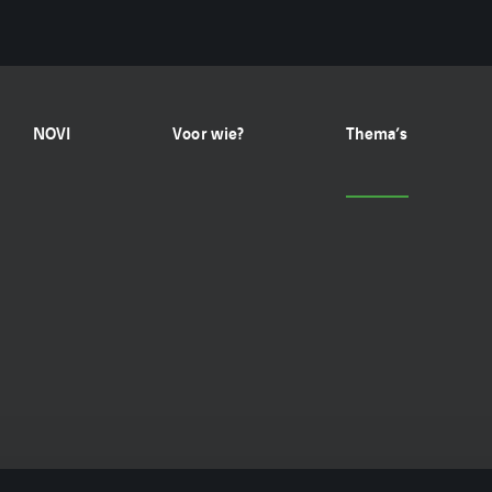
NOVI
Voor wie?
Thema’s