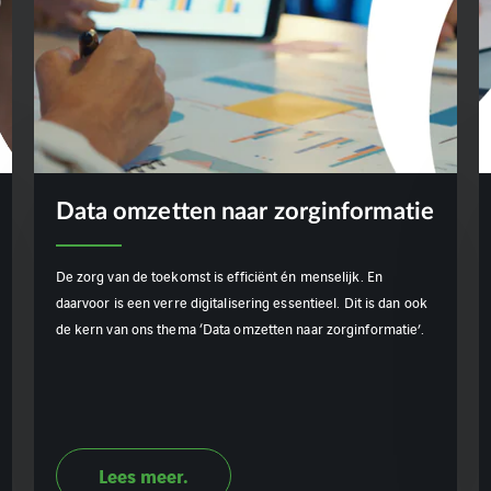
Data omzetten naar zorginformatie
De zorg van de toekomst is efficiënt én menselijk. En
daarvoor is een verre digitalisering essentieel. Dit is dan ook
de kern van ons thema ‘Data omzetten naar zorginformatie’.
Lees meer.